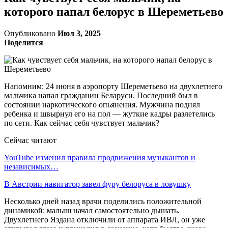
которого напал белорус в Шереметьево
Опубликовано
Июл 3, 2025
Поделится
Напомним: 24 июня в аэропорту Шереметьево на двухлетнего
мальчика напал гражданин Беларуси. Последний был в
состоянии наркотического опьянения. Мужчина поднял
ребенка и швырнул его на пол — жуткие кадры разлетелись
по сети. Как сейчас себя чувствует мальчик?
Сейчас читают
YouTube изменил правила продвижения музыкантов и
независимых…
В Австрии навигатор завел фуру белоруса в ловушку
Несколько дней назад врачи поделились положительной
динамикой: малыш начал самостоятельно дышать.
Двухлетнего Яздана отключили от аппарата ИВЛ, он уже