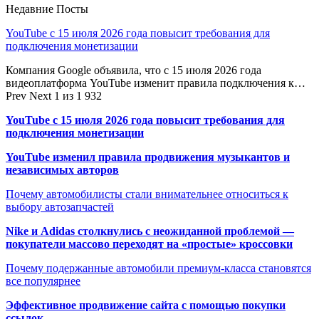
Недавние Посты
YouTube с 15 июля 2026 года повысит требования для
подключения монетизации
Компания Google объявила, что с 15 июля 2026 года
видеоплатформа YouTube изменит правила подключения к…
Prev
Next
1 из 1 932
YouTube с 15 июля 2026 года повысит требования для
подключения монетизации
YouTube изменил правила продвижения музыкантов и
независимых авторов
Почему автомобилисты стали внимательнее относиться к
выбору автозапчастей
Nike и Adidas столкнулись с неожиданной проблемой —
покупатели массово переходят на «простые» кроссовки
Почему подержанные автомобили премиум-класса становятся
все популярнее
Эффективное продвижение сайта с помощью покупки
ссылок