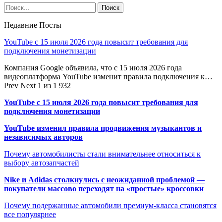
Недавние Посты
YouTube с 15 июля 2026 года повысит требования для
подключения монетизации
Компания Google объявила, что с 15 июля 2026 года
видеоплатформа YouTube изменит правила подключения к…
Prev
Next
1 из 1 932
YouTube с 15 июля 2026 года повысит требования для
подключения монетизации
YouTube изменил правила продвижения музыкантов и
независимых авторов
Почему автомобилисты стали внимательнее относиться к
выбору автозапчастей
Nike и Adidas столкнулись с неожиданной проблемой —
покупатели массово переходят на «простые» кроссовки
Почему подержанные автомобили премиум-класса становятся
все популярнее