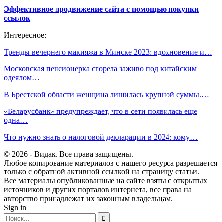
Эффективное продвижение сайта с помощью покупки
ссылок
Интересное:
Тренды вечернего макияжа в Минске 2023: вдохновение и…
Московская пенсионерка сгорела заживо под китайским
одеялом…
В Брестской области женщина лишилась крупной суммы.…
«Беларусбанк» предупреждает, что в сети появилась еще
одна…
Что нужно знать о налоговой декларации в 2024: кому…
© 2026 - Видак. Все права защищены.
Любое копирование материалов с нашего ресурса разрешается
только с обратной активной ссылкой на страницу статьи.
Все материалы опубликованные на сайте взяты с открытых
источников и других порталов интернета, все права на
авторство принадлежат их законным владельцам.
Sign in