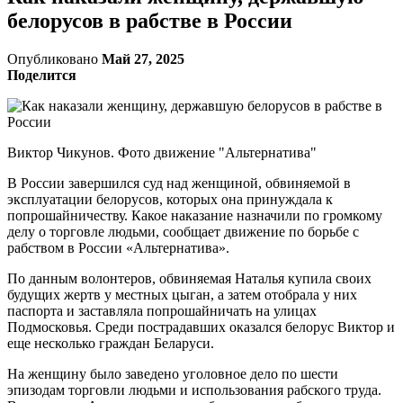
белорусов в рабстве в России
Опубликовано
Май 27, 2025
Поделится
Виктор Чикунов. Фото движение "Альтернатива"
В России завершился суд над женщиной, обвиняемой в
эксплуатации белорусов, которых она принуждала к
попрошайничеству. Какое наказание назначили по громкому
делу о торговле людьми, сообщает движение по борьбе с
рабством в России «Альтернатива».
По данным волонтеров, обвиняемая Наталья купила своих
будущих жертв у местных цыган, а затем отобрала у них
паспорта и заставляла попрошайничать на улицах
Подмосковья. Среди пострадавших оказался белорус Виктор и
еще несколько граждан Беларуси.
На женщину было заведено уголовное дело по шести
эпизодам торговли людьми и использования рабского труда.