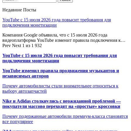
Недавние Посты
YouTube с 15 июля 2026 года повысит требования для
подключения монетизации
Компания Google объявила, что с 15 июля 2026 года
видеоплатформа YouTube изменит правила подключения к…
Prev
Next
1 из 1 932
YouTube с 15 июля 2026 года повысит требования для
подключения монетизации
YouTube изменил правила продвижения музыкантов и
независимых авторов
Почему автомобилисты стали внимательнее относиться к
выбору автозапчастей
Nike и Adidas столкнулись с неожиданной проблемой —
покупатели массово переходят на «простые» кроссовки
Почему подержанные автомобили премиум-класса становятся
все популярнее