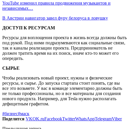
YouTube изменил правила продвижения музыкантов и
независимых…
В Австрии навигатор завел фуру белоруса в ловушку
ДОСТУП К РЕСУРСАМ
Ресурсы для воплощения проекта в жизнь всегда должны быть
под рукой. Под ними подразумеваются как социальные связи,
так и каналы реализации проекта. Предприниматель не
должен тратить время на их поиск, иначе кто-то может его
опередить.
СЫРЬЕ
Чтобы реализовать новый проект, нужны и физические
ресурсы, и сырье. До запуска стартапа стоит понять, где вы
все это возьмете. У вас в команде элементарно должны быть
не только профессионалы, но и все материалы для создания
нового продукта. Например, для Tesla нужно располагать
дефицитным графитом.
#бизнес
#маск
Поделится
VK
OK.ru
Facebook
Twitter
WhatsApp
Telegram
Viber
Предыдущая запись