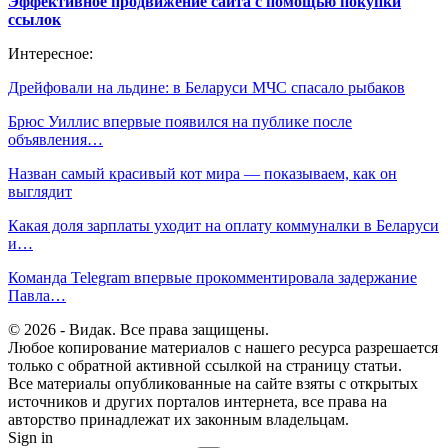
Эффективное продвижение сайта с помощью покупки
ссылок
Интересное:
Дрейфовали на льдине: в Беларуси МЧС спасало рыбаков
Брюс Уиллис впервые появился на публике после
объявления…
Назван самый красивый кот мира — показываем, как он
выглядит
Какая доля зарплаты уходит на оплату коммуналки в Беларуси
и…
Команда Telegram впервые прокомментировала задержание
Павла…
© 2026 - Видак. Все права защищены.
Любое копирование материалов с нашего ресурса разрешается
только с обратной активной ссылкой на страницу статьи.
Все материалы опубликованные на сайте взяты с открытых
источников и других порталов интернета, все права на
авторство принадлежат их законным владельцам.
Sign in