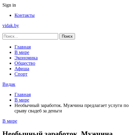
Sign in
Контакты
vidak.by
Главная
В мире
Экономика
Общество
Афиша
Спорт
Видак
Главная
В мире
Необычный заработок. Мужчина предлагает услуги по
срыву свадеб за деньги
В мире
Необычный заработок. Мужчина