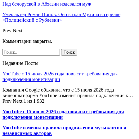
Над белоруской в Абхазии издевался муж
Умер актер Роман Попов. Он сыграл Мухича в сериале
«Полицейский с Рублёвки»
Prev
Next
Комментарии закрыты.
Недавние Посты
YouTube с 15 июля 2026 года повысит требования для
подключения монетизации
Компания Google объявила, что с 15 июля 2026 года
видеоплатформа YouTube изменит правила подключения к…
Prev
Next
1 из 1 932
YouTube с 15 июля 2026 года повысит требования для
подключения монетизации
YouTube изменил правила продвижения музыкантов и
независимых авторов