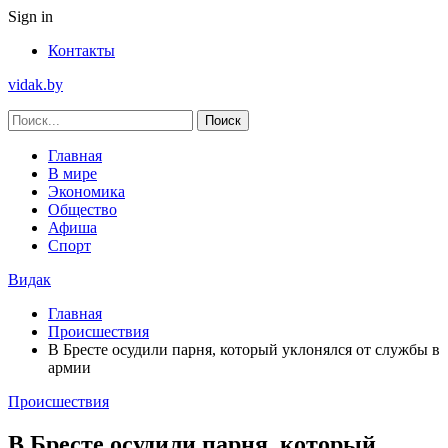
Sign in
Контакты
vidak.by
Главная
В мире
Экономика
Общество
Афиша
Спорт
Видак
Главная
Происшествия
В Бресте осудили парня, который уклонялся от службы в
армии
Происшествия
В Бресте осудили парня, который