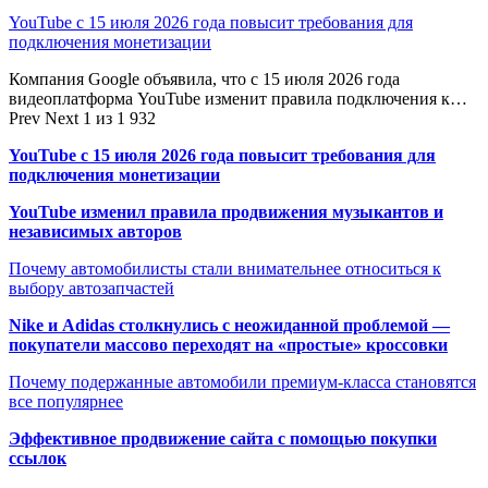
YouTube с 15 июля 2026 года повысит требования для
подключения монетизации
Компания Google объявила, что с 15 июля 2026 года
видеоплатформа YouTube изменит правила подключения к…
Prev
Next
1 из 1 932
YouTube с 15 июля 2026 года повысит требования для
подключения монетизации
YouTube изменил правила продвижения музыкантов и
независимых авторов
Почему автомобилисты стали внимательнее относиться к
выбору автозапчастей
Nike и Adidas столкнулись с неожиданной проблемой —
покупатели массово переходят на «простые» кроссовки
Почему подержанные автомобили премиум-класса становятся
все популярнее
Эффективное продвижение сайта с помощью покупки
ссылок