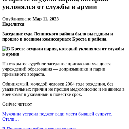
уклонялся от службы в армии
Опубликовано
Мар 11, 2023
Поделится
Заседание суда Ленинского района было выездным и
прошло в военном комиссариате Бреста и района.
На открытое судебное заседание пригласили учащиеся
учреждений образования — допризывники и парни
призывного возраста.
Обвиняемый, молодой человек 2004 года рождения, без
уважительных причин не прошел медкомиссию и не явился в
военкомат в указанный в повестке срок.
Сейчас читают
Мужчина устроил поджог ради мести бывшей супруге.
Стали…
В Пружанском районе горела солома